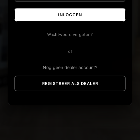
INLOGGEN
Wachtwoord vergeten?
of
Nog geen dealer account?
REGISTREER ALS DEALER